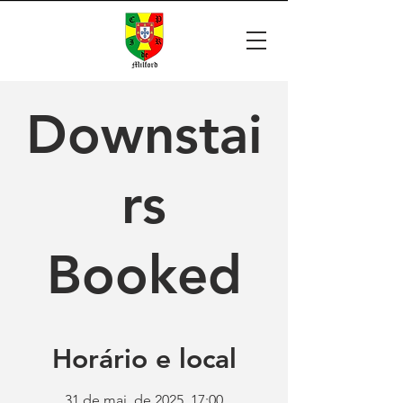
Downstai
rs
Booked
Horário e local
31 de mai. de 2025, 17:00