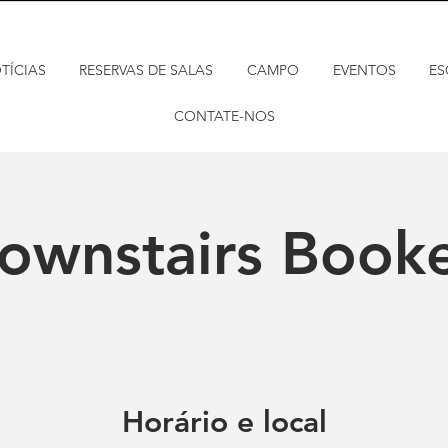
TÍCIAS
RESERVAS DE SALAS
CAMPO
EVENTOS
ES
CONTATE-NOS
ownstairs Book
Horário e local