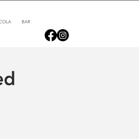
COLA
BAR
ed