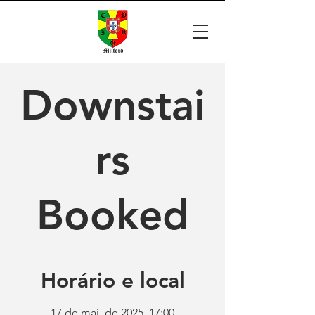
Downstai
rs
Booked
Horário e local
17 de mai. de 2025, 17:00