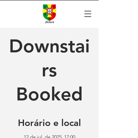
Downstai
rs
Booked
Horário e local
12 de jul. de 2025, 17:00