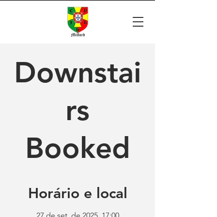
Downstai
rs
Booked
Horário e local
27 de set. de 2025, 17:00