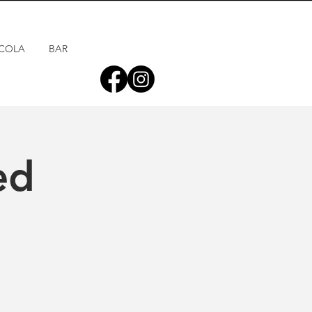
COLA
BAR
ed