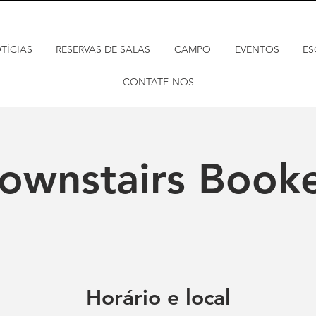
TÍCIAS
RESERVAS DE SALAS
CAMPO
EVENTOS
ES
CONTATE-NOS
ownstairs Book
Horário e local