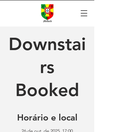
Downstai
rs
Booked
Horário e local
26 de out. de 2025, 17:00