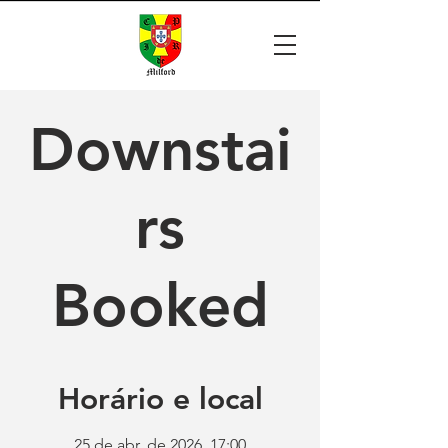
Downstai
rs
Booked
Horário e local
25 de abr. de 2026, 17:00