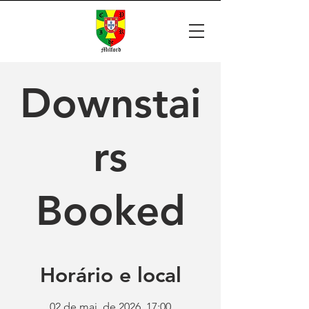
Downstai
rs
Booked
Horário e local
02 de mai. de 2026, 17:00