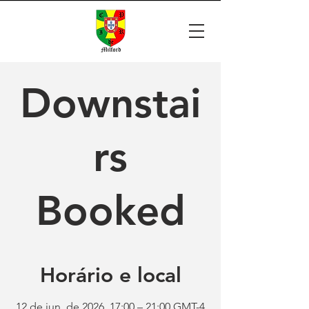
Downstai
rs
Booked
Horário e local
12 de jun. de 2026, 17:00 – 21:00 GMT-4