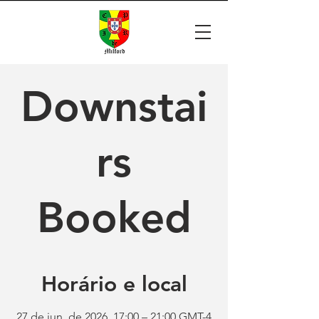
Downstai
rs
Booked
Horário e local
27 de jun. de 2026, 17:00 – 21:00 GMT-4