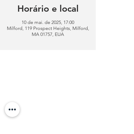
Horário e local
10 de mai. de 2025, 17:00
Milford, 119 Prospect Heights, Milford,
MA 01757, EUA
Clube
Português
de Milford