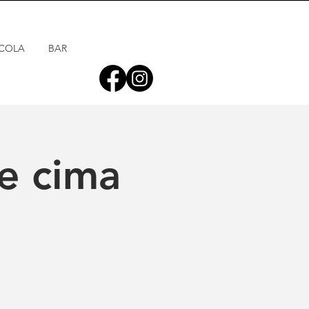
COLA
BAR
e cima