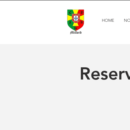
HOME
NO
Reser