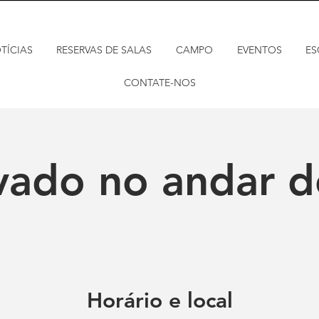
TÍCIAS
RESERVAS DE SALAS
CAMPO
EVENTOS
ES
CONTATE-NOS
vado no andar d
Horário e local